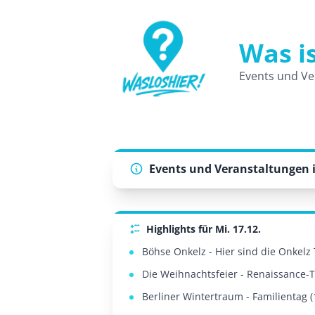
Was is
WasLosHier - Dein Portal für Events 
Events und Ve
Events und Veranstaltungen i
Highlights für Mi. 17.12.
Böhse Onkelz - Hier sind die Onkelz 
Die Weihnachtsfeier - Renaissance-Th
Berliner Wintertraum - Familientag (1