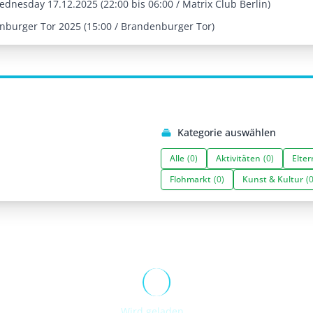
ednesday 17.12.2025 (22:00 bis 06:00 / Matrix Club Berlin)
burger Tor 2025 (15:00 / Brandenburger Tor)
Kategorie auswählen
Alle
(0)
Aktivitäten
(0)
Elter
Flohmarkt
(0)
Kunst & Kultur
(0
Wird geladen...