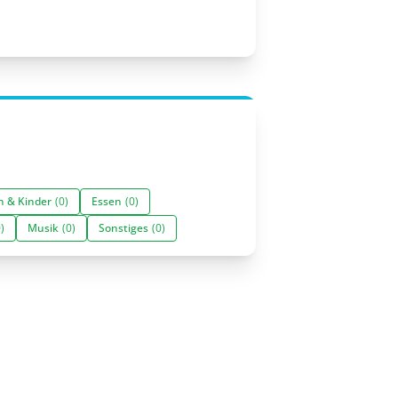
n & Kinder
(0)
Essen
(0)
)
Musik
(0)
Sonstiges
(0)