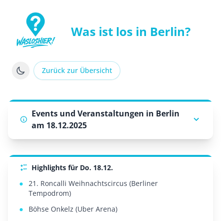
Was ist los in Berlin?
WasLosHier - Dein Portal für Events und Veranstaltung
Zurück zur Übersicht
Events und Veranstaltungen in Berlin
am 18.12.2025
Highlights für Do. 18.12.
21. Roncalli Weihnachtscircus (Berliner
Tempodrom)
Böhse Onkelz (Uber Arena)