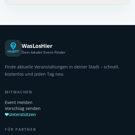
WasLosHier
Dein lokaler Event-Finder
Finde aktuelle Veranstaltungen in deiner Stadt – schnell,
kostenlos und jeden Tag neu.
MITMACHEN
Event melden
Vorschlag senden
Unterstützen
FÜR PARTNER