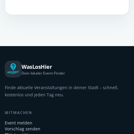
WasLosHier
Dein lokaler Event-Finder
Finde aktuelle Veranstaltungen in deiner Stadt – schnell,
kostenlos und jeden Tag neu.
MITMACHEN
Event melden
Vorschlag senden