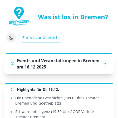
Was ist los in Bremen?
WasLosHier - Dein Portal für Events und Veranstaltung
Zurück zur Übersicht
Events und Veranstaltungen in Bremen
am 16.12.2025
Highlights für Di. 16.12.
Die unendliche Geschichte (10:00 Uhr / Theater
Bremen und Goetheplatz)
Schwarmintelligenz (19:30 Uhr / GOP Varieté-
Theater Bremen)