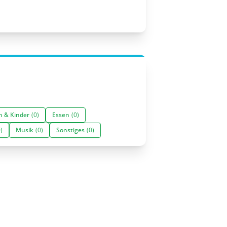
n & Kinder
(0)
Essen
(0)
)
Musik
(0)
Sonstiges
(0)