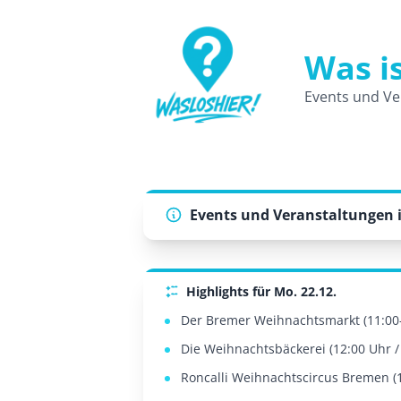
Was i
WasLosHier - Dein Portal für Events 
Events und Ve
Events und Veranstaltungen 
Highlights für Mo. 22.12.
Der Bremer Weihnachtsmarkt (11:00-
Die Weihnachtsbäckerei (12:00 Uhr /
Roncalli Weihnachtscircus Bremen (