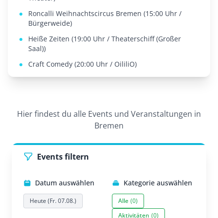
Roncalli Weihnachtscircus Bremen (15:00 Uhr /
Bürgerweide)
Heiße Zeiten (19:00 Uhr / Theaterschiff (Großer
Saal))
Craft Comedy (20:00 Uhr / OililiO)
Hier findest du alle Events und Veranstaltungen in
Bremen
Events filtern
Datum auswählen
Kategorie auswählen
Heute (Fr. 07.08.)
Alle
(0)
Aktivitäten
(0)