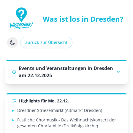
Was ist los in Dresden?
WasLosHier - Dein Portal für Events und Veranstaltung
Zurück zur Übersicht
Events und Veranstaltungen in Dresden
am 22.12.2025
Highlights für Mo. 22.12.
Dresdner Striezelmarkt (Altmarkt Dresden)
Festliche Chormusik - Das Weihnachtskonzert der
gesamten Chorfamilie (Dreikönigskirche)