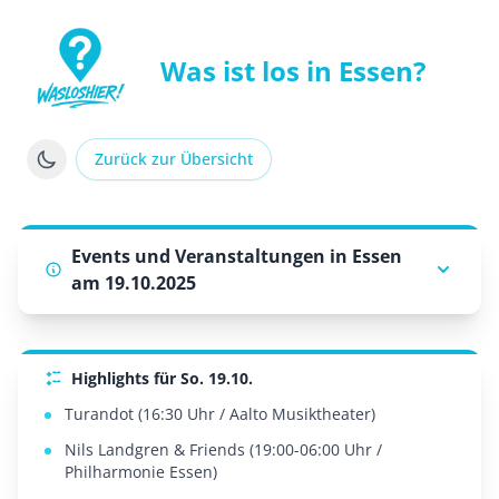
Was ist los in Essen?
WasLosHier - Dein Portal für Events und Veranstaltung
Zurück zur Übersicht
Events und Veranstaltungen in Essen
am 19.10.2025
Highlights für So. 19.10.
Turandot (16:30 Uhr / Aalto Musiktheater)
Nils Landgren & Friends (19:00-06:00 Uhr /
Philharmonie Essen)