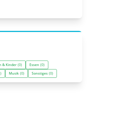
n & Kinder
(0)
Essen
(0)
)
Musik
(0)
Sonstiges
(0)