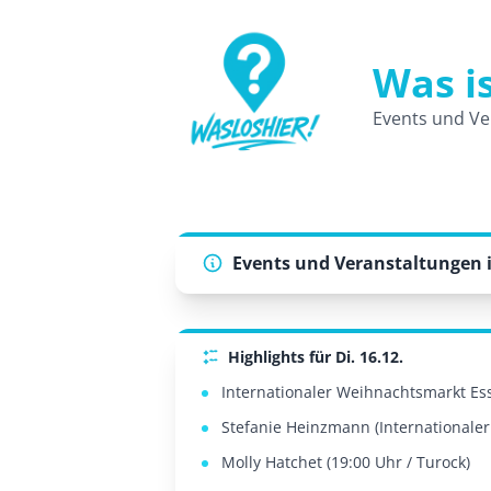
Was is
WasLosHier - Dein Portal für Events 
Events und Ve
Events und Veranstaltungen i
Highlights für Di. 16.12.
Internationaler Weihnachtsmarkt Ess
Stefanie Heinzmann (Internationale
Molly Hatchet (19:00 Uhr / Turock)