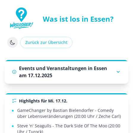
Was ist los in Essen?
WasLosHier - Dein Portal für Events und Veranstaltung
Zurück zur Übersicht
Events und Veranstaltungen in Essen
am 17.12.2025
Highlights für Mi. 17.12.
GameChanger by Bastian Bielendorfer - Comedy
über Lebensveränderungen (20:00 Uhr / Zeche Carl)
Steve 'n' Seagulls - The Dark Side Of The Moo (20:00
Uhr / Turock)