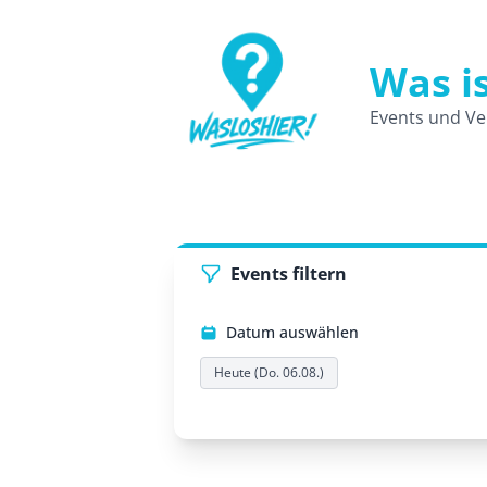
Was i
WasLosHier - Dein Portal für Events 
Events und Ve
Events filtern
Datum auswählen
Heute (Do. 06.08.)