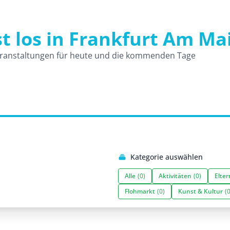
st los in Frankfurt Am Ma
und Veranstaltungen
ranstaltungen für heute und die kommenden Tage
Kategorie auswählen
Alle
(0)
Aktivitäten
(0)
Elter
Flohmarkt
(0)
Kunst & Kultur
(0