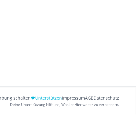
rbung schalten
Unterstützen
Impressum
AGB
Datenschutz
Deine Unterstützung hilft uns, WasLosHier weiter zu verbessern.