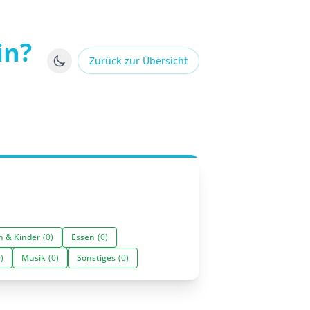
in?
Zurück zur Übersicht
n & Kinder
(0)
Essen
(0)
)
Musik
(0)
Sonstiges
(0)