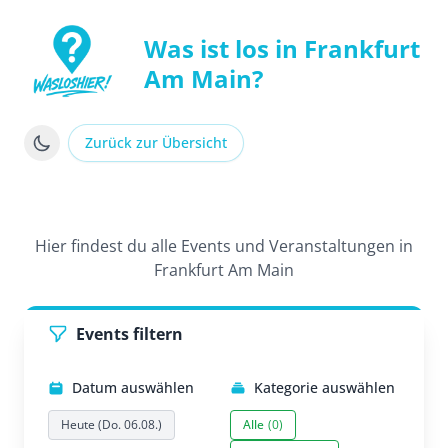
Was ist los in Frankfurt
Am Main?
WasLosHier - Dein Portal für Events und Veranstaltung
Zurück zur Übersicht
Hier findest du alle Events und Veranstaltungen in
Frankfurt Am Main
Events filtern
Datum auswählen
Kategorie auswählen
Heute (Do. 06.08.)
Alle
(0)