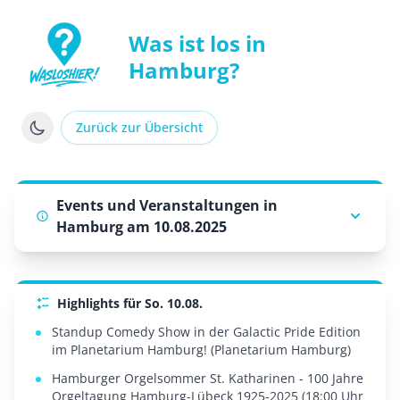
Was ist los in
Hamburg?
WasLosHier - Dein Portal für Events und Veranstaltung
Zurück zur Übersicht
Events und Veranstaltungen in
Hamburg am 10.08.2025
Highlights für So. 10.08.
Standup Comedy Show in der Galactic Pride Edition
im Planetarium Hamburg! (Planetarium Hamburg)
Hamburger Orgelsommer St. Katharinen - 100 Jahre
Orgeltagung Hamburg-Lübeck 1925-2025 (18:00 Uhr