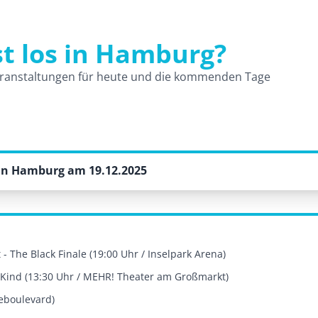
st los in Hamburg?
und Veranstaltungen
ranstaltungen für heute und die kommenden Tage
in Hamburg am 19.12.2025
- The Black Finale (19:00 Uhr / Inselpark Arena)
Kind (13:30 Uhr / MEHR! Theater am Großmarkt)
eboulevard)