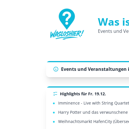
Was i
WasLosHier - Dein Portal für Events 
Events und Ve
Events und Veranstaltungen 
Highlights für Fr. 19.12.
Imminence - Live with String Quartet 
Harry Potter und das verwunschene 
Weihnachtsmarkt HafenCity (Überse