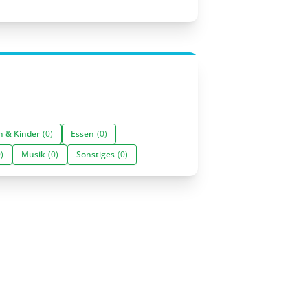
n & Kinder
(0)
Essen
(0)
)
Musik
(0)
Sonstiges
(0)