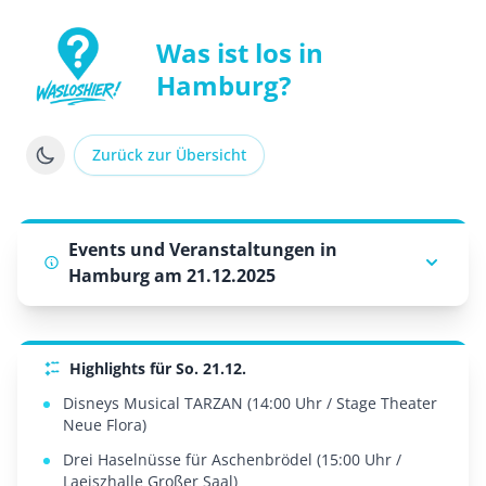
Was ist los in
Hamburg?
WasLosHier - Dein Portal für Events und Veranstaltung
Zurück zur Übersicht
Events und Veranstaltungen in
Hamburg am 21.12.2025
Highlights für So. 21.12.
Disneys Musical TARZAN (14:00 Uhr / Stage Theater
Neue Flora)
Drei Haselnüsse für Aschenbrödel (15:00 Uhr /
Laeiszhalle Großer Saal)