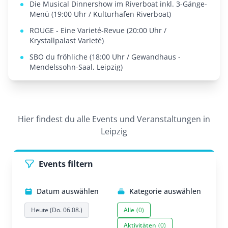
Die Musical Dinnershow im Riverboat inkl. 3-Gänge-
Menü (19:00 Uhr / Kulturhafen Riverboat)
ROUGE - Eine Varieté-Revue (20:00 Uhr /
Krystallpalast Varieté)
SBO du fröhliche (18:00 Uhr / Gewandhaus -
Mendelssohn-Saal, Leipzig)
Hier findest du alle Events und Veranstaltungen in
Leipzig
Events filtern
Datum auswählen
Kategorie auswählen
Heute (Do. 06.08.)
Alle
(0)
Aktivitäten
(0)