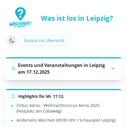
Was ist los in Leipzig?
WasLosHier - Dein Portal für Events und Veranstaltung
Zurück zur Übersicht
Events und Veranstaltungen in Leipzig
am 17.12.2025
Highlights für Mi. 17.12.
Zirkus Aeros - Weihnachtscircus Aeros 2025
(Festplatz am Cottaweg)
Andersens Märchen (09:00 Uhr / Schauspiel Leipzig)