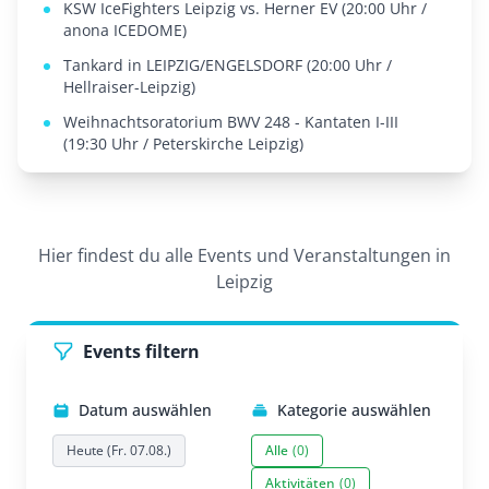
KSW IceFighters Leipzig vs. Herner EV (20:00 Uhr /
anona ICEDOME)
Tankard in LEIPZIG/ENGELSDORF (20:00 Uhr /
Hellraiser-Leipzig)
Weihnachtsoratorium BWV 248 - Kantaten I-III
(19:30 Uhr / Peterskirche Leipzig)
Hier findest du alle Events und Veranstaltungen in
Leipzig
Events filtern
Datum auswählen
Kategorie auswählen
Heute (Fr. 07.08.)
Alle
(0)
Aktivitäten
(0)