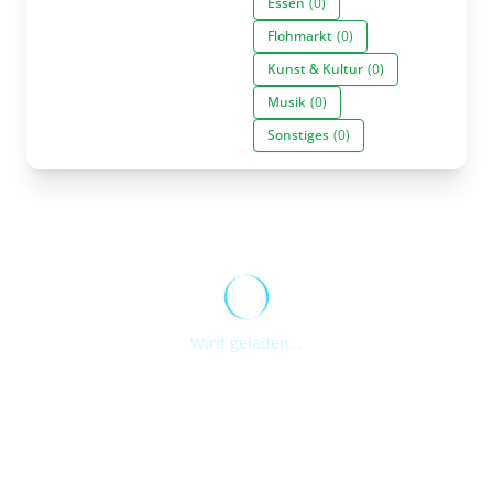
Essen
(0)
Flohmarkt
(0)
Kunst & Kultur
(0)
Musik
(0)
Sonstiges
(0)
Wird geladen...