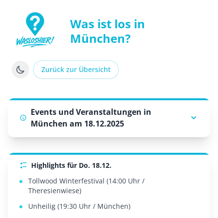
Was ist los in
München?
WasLosHier - Dein Portal für Events und Veranstaltung
Zurück zur Übersicht
Events und Veranstaltungen in
München am 18.12.2025
Highlights für Do. 18.12.
Tollwood Winterfestival (14:00 Uhr /
Theresienwiese)
Unheilig (19:30 Uhr / München)