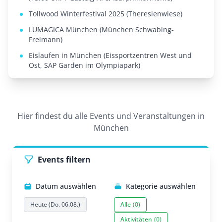
Tollwood Winterfestival 2025 (Theresienwiese)
LUMAGICA München (München Schwabing-
Freimann)
Eislaufen in München (Eissportzentren West und
Ost, SAP Garden im Olympiapark)
Hier findest du alle Events und Veranstaltungen in
München
Events filtern
Datum auswählen
Kategorie auswählen
Heute (Do. 06.08.)
Alle
(0)
Aktivitäten
(0)