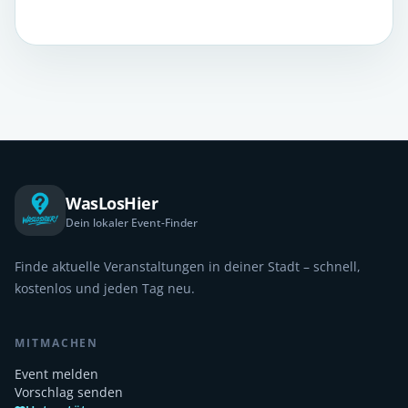
WasLosHier
Dein lokaler Event-Finder
Finde aktuelle Veranstaltungen in deiner Stadt – schnell,
kostenlos und jeden Tag neu.
MITMACHEN
Event melden
Vorschlag senden