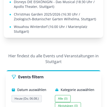
Disneys DIE EISKÖNIGIN - Das Musical (18:30 Uhr /
Apollo Theater, Stuttgart)
Christmas Garden 2025/2026 (16:30 Uhr /
Zoologisch-Botanischer Garten Wilhelma, Stuttgart)
Wouahou Winterdorf (16:00 Uhr / Marienplatz
Stuttgart)
Hier findest du alle Events und Veranstaltungen in
Stuttgart
Events filtern
Datum auswählen
Kategorie auswählen
Heute (Do. 06.08.)
Alle
(0)
Aktivitäten
(0)