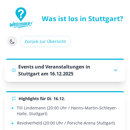
Was ist los in Stuttgart?
WasLosHier - Dein Portal für Events und Veranstaltung
Zurück zur Übersicht
Events und Veranstaltungen in
Stuttgart am 16.12.2025
Highlights für Di. 16.12.
Till Lindemann (20:00 Uhr / Hanns-Martin-Schleyer-
Halle, Stuttgart)
Revolverheld (20:00 Uhr / Porsche-Arena Stuttgart)