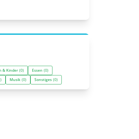
n & Kinder
(0)
Essen
(0)
)
Musik
(0)
Sonstiges
(0)