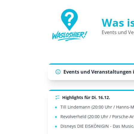
Was is
WasLosHier - Dein Portal für Events 
Events und Ve
Events und Veranstaltungen i
Highlights für Di. 16.12.
Till Lindemann (20:00 Uhr / Hanns-Ma
Revolverheld (20:00 Uhr / Porsche-Ar
Disneys DIE EISKÖNIGIN - Das Musical