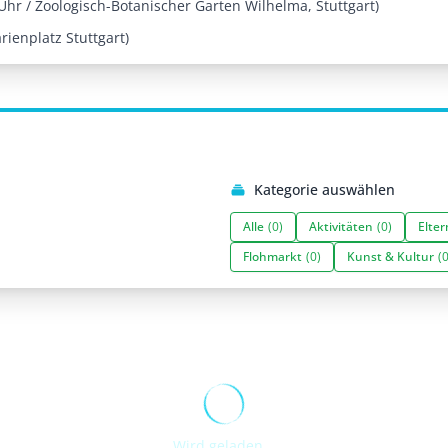
hr / Zoologisch-Botanischer Garten Wilhelma, Stuttgart)
ienplatz Stuttgart)
Kategorie auswählen
Alle
(0)
Aktivitäten
(0)
Elter
Flohmarkt
(0)
Kunst & Kultur
(0
Wird geladen...