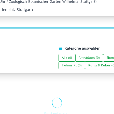
hr / Zoologisch-Botanischer Garten Wilhelma, Stuttgart)
ienplatz Stuttgart)
Kategorie auswählen
Alle
(0)
Aktivitäten
(0)
Elter
Flohmarkt
(0)
Kunst & Kultur
(0
Wird geladen...