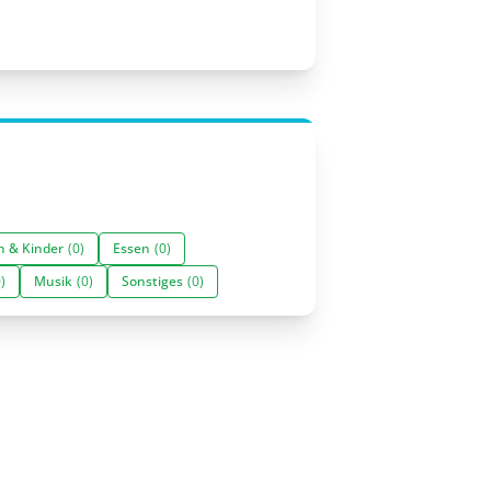
n & Kinder
(0)
Essen
(0)
)
Musik
(0)
Sonstiges
(0)